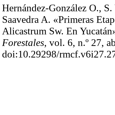
Hernández-González O., S.
Saavedra A. «Primeras Eta
Alicastrum Sw. En Yucatán
Forestales
, vol. 6, n.º 27, 
doi:10.29298/rmcf.v6i27.2