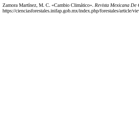
Zamora Martínez, M. C. «Cambio Climático».
Revista Mexicana De C
https://cienciasforestales.inifap.gob.mx/index.php/forestales/article/vi