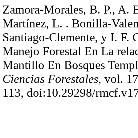
Zamora-Morales, B. P., A. 
Martínez, L. . Bonilla-Vale
Santiago-Clemente, y I. F.
Manejo Forestal En La rela
Mantillo En Bosques Temp
Ciencias Forestales
, vol. 1
113, doi:10.29298/rmcf.v1