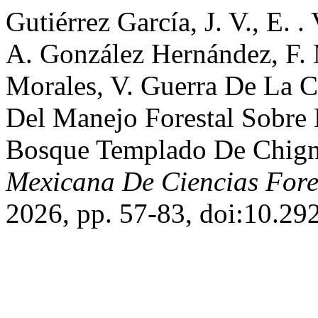
Gutiérrez García, J. V., E. .
A. González Hernández, F.
Morales, V. Guerra De La Cr
Del Manejo Forestal Sobre 
Bosque Templado De Chign
Mexicana De Ciencias Fore
2026, pp. 57-83, doi:10.29