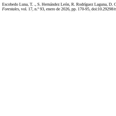
Escobedo Luna, T. ., S. Hernández León, R. Rodríguez Laguna, D. 
Forestales
, vol. 17, n.º 93, enero de 2026, pp. 170-95, doi:10.29298