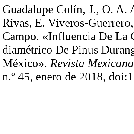
Guadalupe Colín, J., O. A. A
Rivas, E. Viveros-Guerrero,
Campo. «Influencia De La 
diamétrico De Pinus Duran
México».
Revista Mexicana
n.º 45, enero de 2018, doi