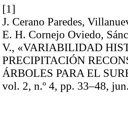
[1]
J. Cerano Paredes, Villanuev
E. H. Cornejo Oviedo, Sánc
V., «VARIABILIDAD HIS
PRECIPITACIÓN RECO
ÁRBOLES PARA EL SU
vol. 2, n.º 4, pp. 33–48, jun