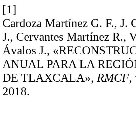
[1]
Cardoza Martínez G. F., J. 
J., Cervantes Martínez R., 
Ávalos J., «RECONSTRU
ANUAL PARA LA REGIO
DE TLAXCALA»,
RMCF
,
2018.