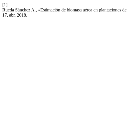
[1]
Rueda Sánchez A., «Estimación de biomasa aérea en plantaciones d
17, abr. 2018.