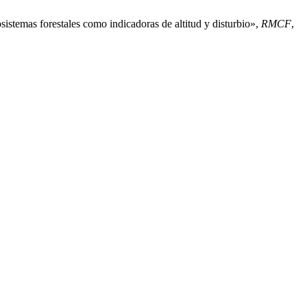
stemas forestales como indicadoras de altitud y disturbio»,
RMCF
,