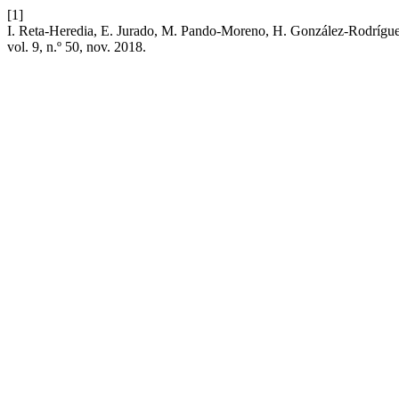
[1]
I. Reta-Heredia, E. Jurado, M. Pando-Moreno, H. González-Rodríguez,
vol. 9, n.º 50, nov. 2018.