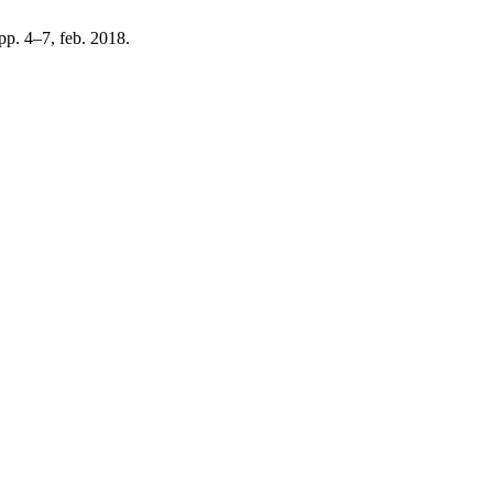
, pp. 4–7, feb. 2018.