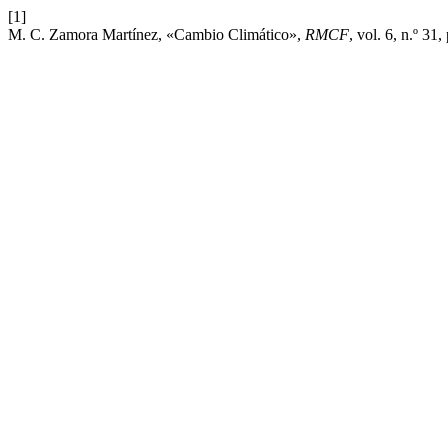
[1]
M. C. Zamora Martínez, «Cambio Climático»,
RMCF
, vol. 6, n.º 31