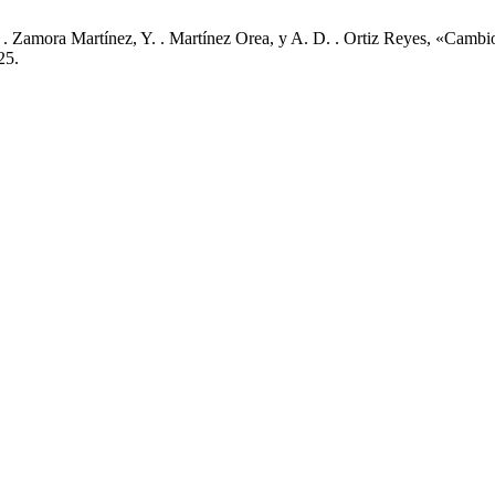
C. . Zamora Martínez, Y. . Martínez Orea, y A. D. . Ortiz Reyes, «Cambi
25.