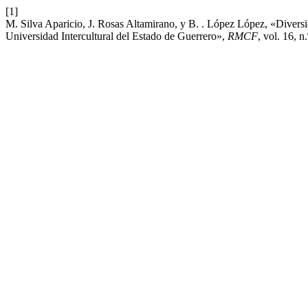
[1]
M. Silva Aparicio, J. Rosas Altamirano, y B. . López López, «Diversid
Universidad Intercultural del Estado de Guerrero»,
RMCF
, vol. 16, 