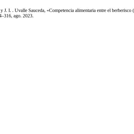
y J. I. . Uvalle Sauceda, «Competencia alimentaria entre el berberisco
294–316, ago. 2023.