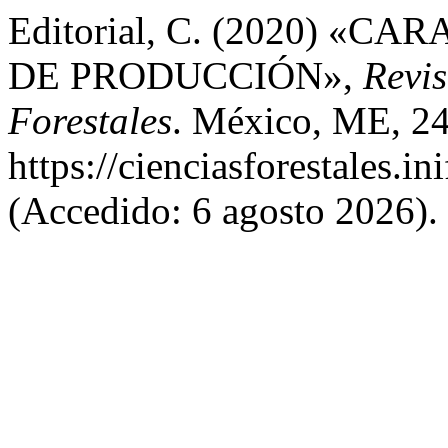
Editorial, C. (2020) «
DE PRODUCCIÓN»,
Revis
Forestales
. México, ME, 24
https://cienciasforestales.i
(Accedido: 6 agosto 2026).