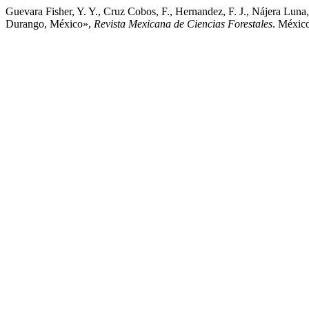
Guevara Fisher, Y. Y., Cruz Cobos, F., Hernandez, F. J., Nájera Luna,
Durango, México»,
Revista Mexicana de Ciencias Forestales
. Méxic