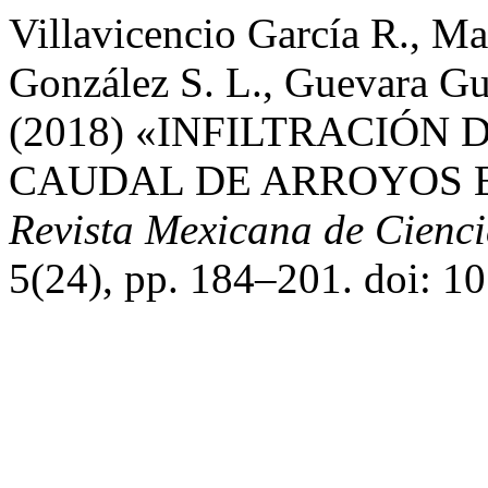
Villavicencio García R., Ma
González S. L., Guevara Gut
(2018) «INFILTRACIÓN
CAUDAL DE ARROYOS E
Revista Mexicana de Cienci
5(24), pp. 184–201. doi: 1