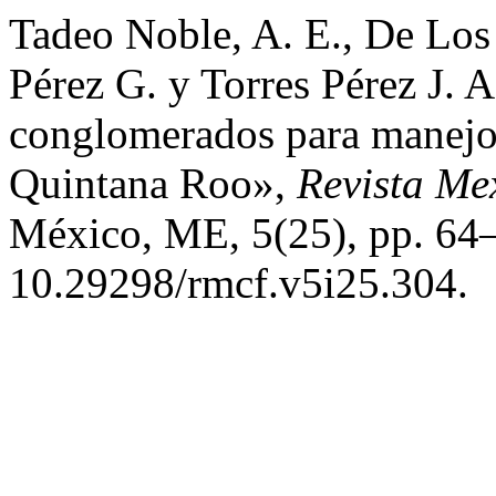
Tadeo Noble, A. E., De Los
Pérez G. y Torres Pérez J.
conglomerados para manejo 
Quintana Roo»,
Revista Me
México, ME, 5(25), pp. 64–
10.29298/rmcf.v5i25.304.