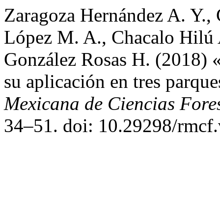
Zaragoza Hernández A. Y., C
López M. A., Chacalo Hilú 
González Rosas H. (2018) «
su aplicación en tres parqu
Mexicana de Ciencias Fores
34–51. doi: 10.29298/rmcf.