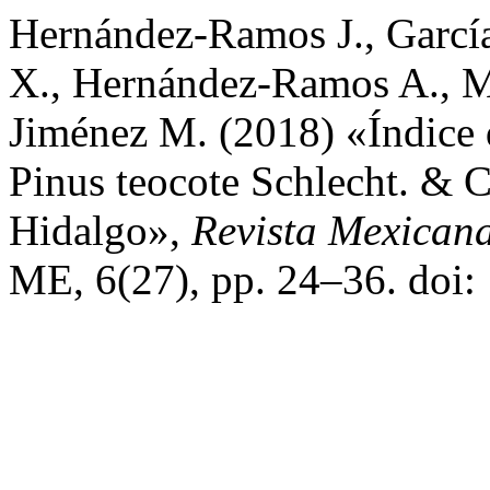
Hernández-Ramos J., García
X., Hernández-Ramos A., M
Jiménez M. (2018) «Índice 
Pinus teocote Schlecht. & C
Hidalgo»,
Revista Mexicana
ME, 6(27), pp. 24–36. doi: