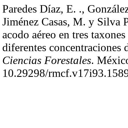
Paredes Díaz, E. ., González
Jiménez Casas, M. y Silva P
acodo aéreo en tres taxones
diferentes concentraciones 
Ciencias Forestales
. Méxic
10.29298/rmcf.v17i93.1589