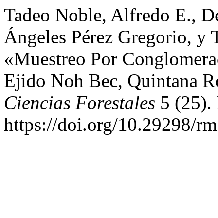
Tadeo Noble, Alfredo E., D
Ángeles Pérez Gregorio, y 
«Muestreo Por Conglomerad
Ejido Noh Bec, Quintana 
Ciencias Forestales
5 (25).
https://doi.org/10.29298/rm