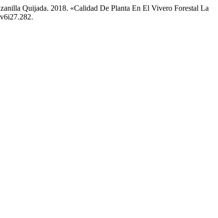
zanilla Quijada. 2018. «Calidad De Planta En El Vivero Forestal La
.v6i27.282.