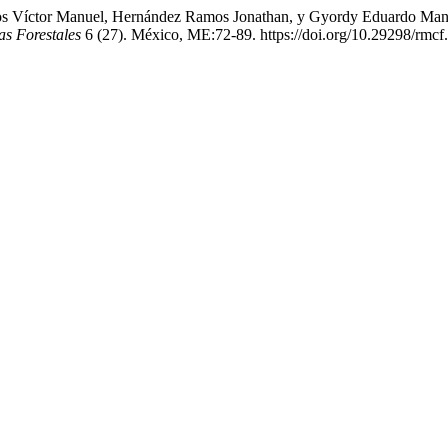
valos Víctor Manuel, Hernández Ramos Jonathan, y Gyordy Eduardo Man
as Forestales
6 (27). México, ME:72-89. https://doi.org/10.29298/rmcf