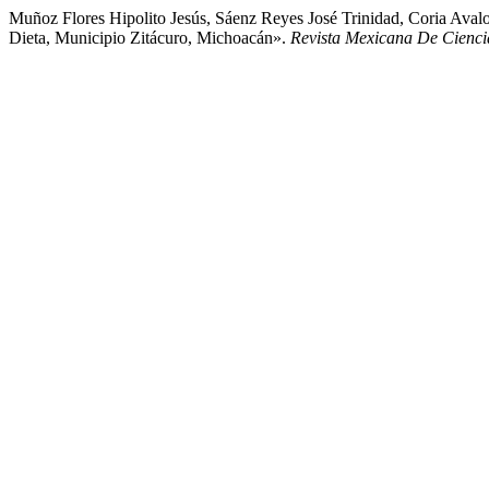
Muñoz Flores Hipolito Jesús, Sáenz Reyes José Trinidad, Coria A
Dieta, Municipio Zitácuro, Michoacán».
Revista Mexicana De Cienci