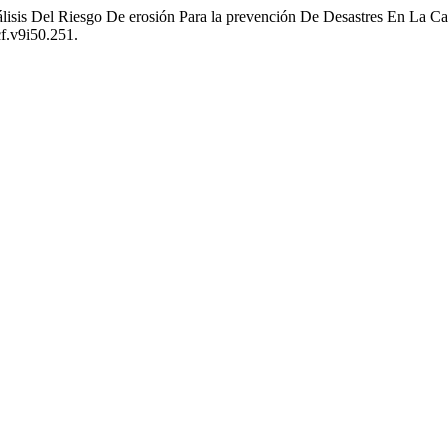
nálisis Del Riesgo De erosión Para la prevención De Desastres En La 
f.v9i50.251.