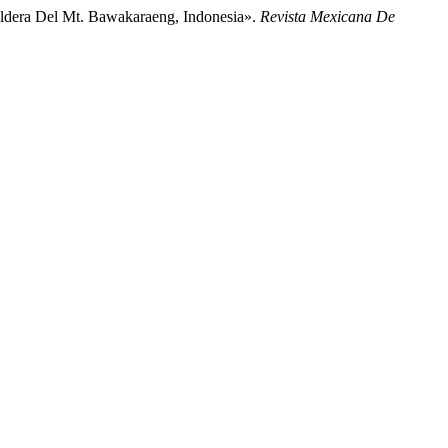
Caldera Del Mt. Bawakaraeng, Indonesia».
Revista Mexicana De