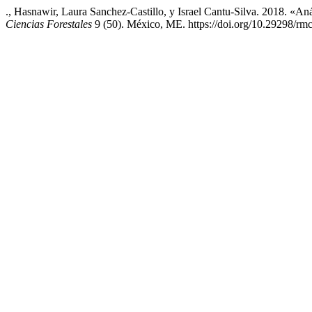
., Hasnawir, Laura Sanchez-Castillo, y Israel Cantu-Silva. 2018. «A
Ciencias Forestales
9 (50). México, ME. https://doi.org/10.29298/rmc