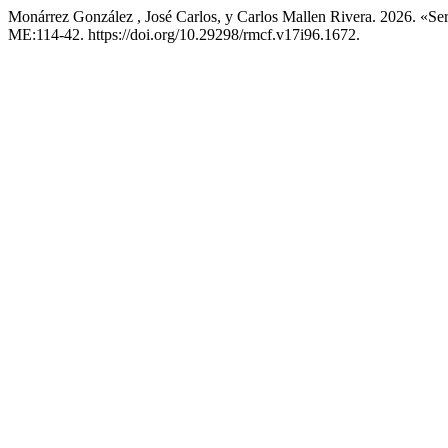
Monárrez González , José Carlos, y Carlos Mallen Rivera. 2026. «S
ME:114-42. https://doi.org/10.29298/rmcf.v17i96.1672.