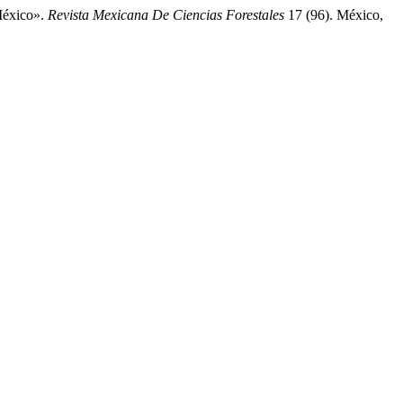
México».
Revista Mexicana De Ciencias Forestales
17 (96). México,