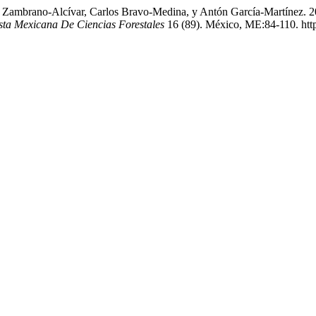
Erika Zambrano-Alcívar, Carlos Bravo-Medina, y Antón García-Martíne
sta Mexicana De Ciencias Forestales
16 (89). México, ME:84-110. http