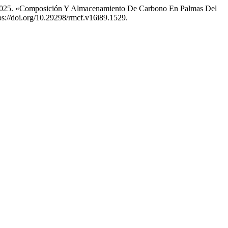
z. 2025. «Composición Y Almacenamiento De Carbono En Palmas Del
s://doi.org/10.29298/rmcf.v16i89.1529.