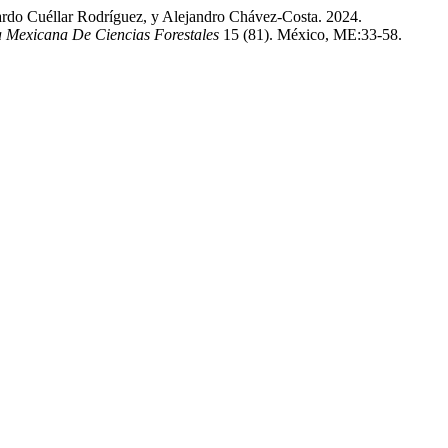
ardo Cuéllar Rodríguez, y Alejandro Chávez-Costa. 2024.
a Mexicana De Ciencias Forestales
15 (81). México, ME:33-58.