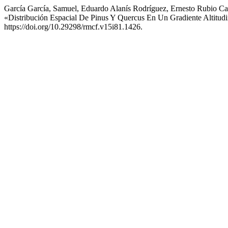
García García, Samuel, Eduardo Alanís Rodríguez, Ernesto Rubio Cam
«Distribución Espacial De Pinus Y Quercus En Un Gradiente Altit
https://doi.org/10.29298/rmcf.v15i81.1426.