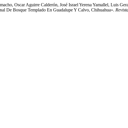
acho, Oscar Aguirre Calderón, José Israel Yerena Yamallel, Luis Ger
udinal De Bosque Templado En Guadalupe Y Calvo, Chihuahua».
Revist