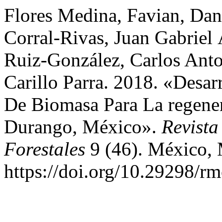
Flores Medina, Favian, Dani
Corral-Rivas, Juan Gabriel
Ruiz-González, Carlos Ant
Carillo Parra. 2018. «Desar
De Biomasa Para La regene
Durango, México».
Revista
Forestales
9 (46). México,
https://doi.org/10.29298/rm