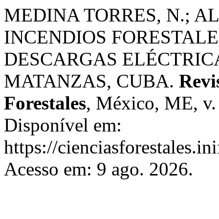
MEDINA TORRES, N.; A
INCENDIOS FORESTAL
DESCARGAS ELÉCTRICA
MATANZAS, CUBA.
Revi
Forestales
, México, ME, v.
Disponível em:
https://cienciasforestales.i
Acesso em: 9 ago. 2026.