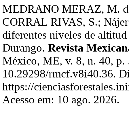
MEDRANO MERAZ, M. de J.;
CORRAL RIVAS, S.; Nájera 
diferentes niveles de altitud
Durango.
Revista Mexicana
México, ME, v. 8, n. 40, p
10.29298/rmcf.v8i40.36. D
https://cienciasforestales.i
Acesso em: 10 ago. 2026.