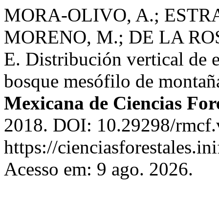
MORA-OLIVO, A.; ESTR
MORENO, M.; DE LA RO
E. Distribución vertical de e
bosque mesófilo de montañ
Mexicana de Ciencias Fore
2018. DOI: 10.29298/rmcf.
https://cienciasforestales.i
Acesso em: 9 ago. 2026.