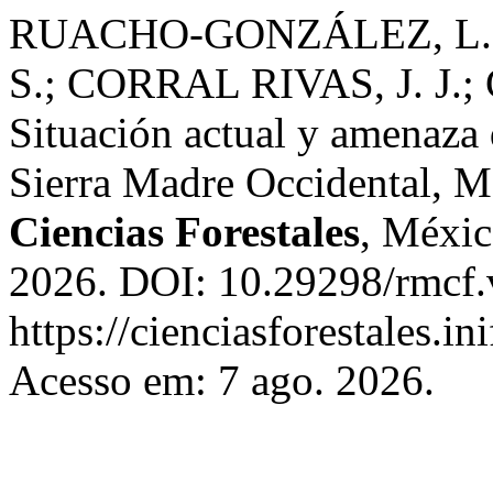
RUACHO-GONZÁLEZ, L.
S.; CORRAL RIVAS, J. J
Situación actual y amenaza 
Sierra Madre Occidental, 
Ciencias Forestales
, Méxic
2026. DOI: 10.29298/rmcf.
https://cienciasforestales.i
Acesso em: 7 ago. 2026.