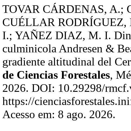
TOVAR CÁRDENAS, A.; G
CUÉLLAR RODRÍGUEZ, L
I.; YAÑEZ DIAZ, M. I. Din
culminicola Andresen & Bea
gradiente altitudinal del Ce
de Ciencias Forestales
, Mé
2026. DOI: 10.29298/rmcf.
https://cienciasforestales.i
Acesso em: 8 ago. 2026.