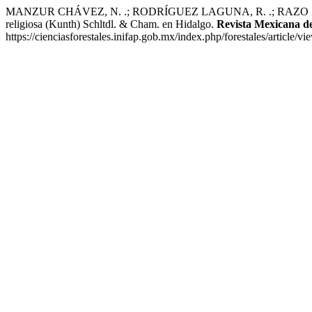
MANZUR CHÁVEZ, N. .; RODRÍGUEZ LAGUNA, R. .; RAZO ZÁRATE
religiosa (Kunth) Schltdl. & Cham. en Hidalgo.
Revista Mexicana de
https://cienciasforestales.inifap.gob.mx/index.php/forestales/article/