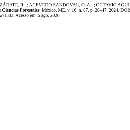
, R. .; ACEVEDO SANDOVAL, O. A. .; OCTAVIO AGUILAR, P. . B
 Ciencias Forestales
, México, ME, v. 16, n. 87, p. 28–47, 2024. DOI
view/1503. Acesso em: 6 ago. 2026.