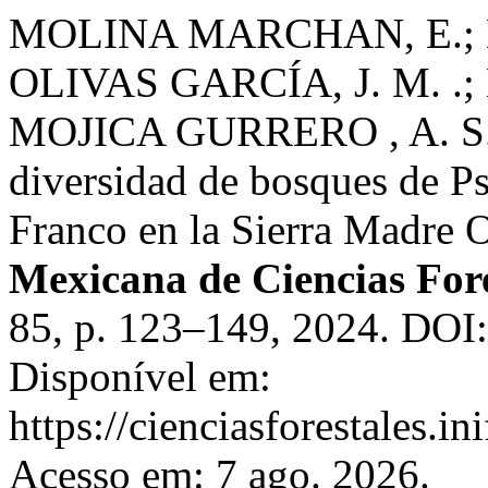
MOLINA MARCHAN, E.; 
OLIVAS GARCÍA, J. M. .
MOJICA GURRERO , A. S. . 
diversidad de bosques de P
Franco en la Sierra Madre 
Mexicana de Ciencias Fore
85, p. 123–149, 2024. DOI
Disponível em:
https://cienciasforestales.i
Acesso em: 7 ago. 2026.