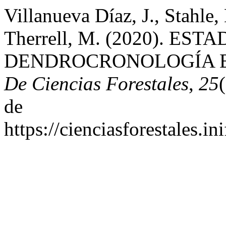
Villanueva Díaz, J., Stahle
Therrell, M. (2020). ES
DENDROCRONOLOGÍA 
De Ciencias Forestales
,
25
de
https://cienciasforestales.i