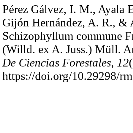
Pérez Gálvez, I. M., Ayala E
Gijón Hernández, A. R., &
Schizophyllum commune Fr. 
(Willd. ex A. Juss.) Müll. 
De Ciencias Forestales
,
12
https://doi.org/10.29298/r