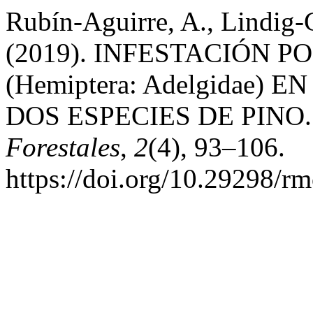
Rubín-Aguirre, A., Lindig-C
(2019). INFESTACIÓN POR 
(Hemiptera: Adelgidae
DOS ESPECIES DE PINO
Forestales
,
2
(4), 93–106.
https://doi.org/10.29298/rm