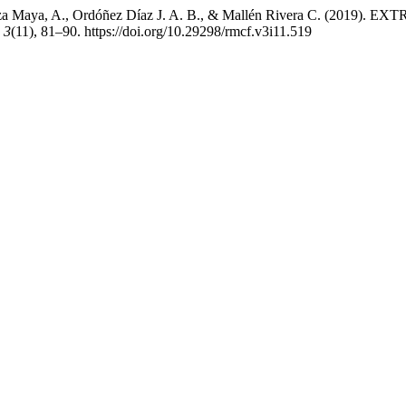
pinoza Maya, A., Ordóñez Díaz J. A. B., & Mallén Rivera C.
,
3
(11), 81–90. https://doi.org/10.29298/rmcf.v3i11.519