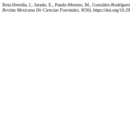
Reta-Heredia, I., Jurado, E., Pando-Moreno, M., González-Rodríguez, 
Revista Mexicana De Ciencias Forestales
,
9
(50). https://doi.org/10.