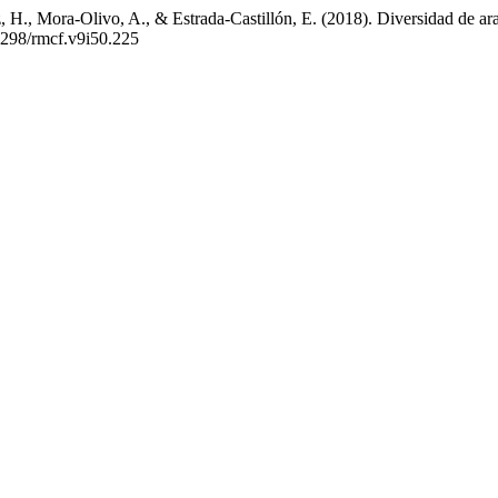
H., Mora-Olivo, A., & Estrada-Castillón, E. (2018). Diversidad de arañ
29298/rmcf.v9i50.225