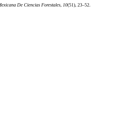
Mexicana De Ciencias Forestales
,
10
(51), 23–52.