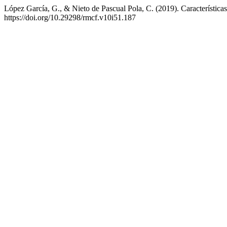
López García, G., & Nieto de Pascual Pola, C. (2019). Característica
https://doi.org/10.29298/rmcf.v10i51.187