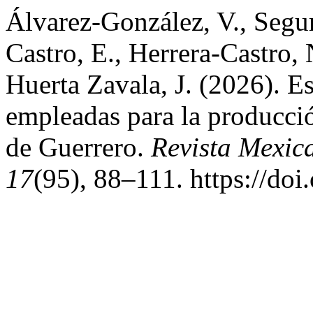
Álvarez-González, V., Segu
Castro, E., Herrera-Castro,
Huerta Zavala, J. (2026). E
empleadas para la producci
de Guerrero.
Revista Mexic
17
(95), 88–111. https://do