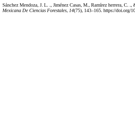
Sánchez Mendoza, J. L. ., Jiménez Casas, M., Ramírez herrera, C. ., &
Mexicana De Ciencias Forestales
,
14
(75), 143–165. https://doi.org/