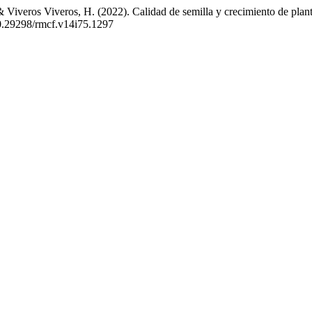
 Viveros Viveros, H. (2022). Calidad de semilla y crecimiento de plant
10.29298/rmcf.v14i75.1297