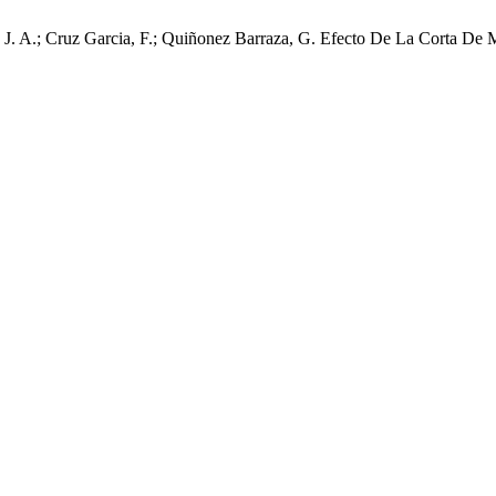
a, J. A.; Cruz Garcia, F.; Quiñonez Barraza, G. Efecto De La Corta D