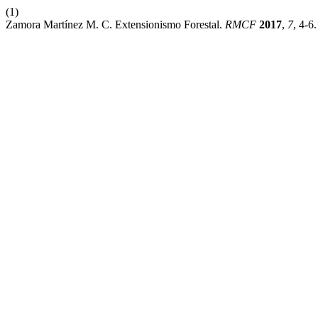
(1)
Zamora Martínez M. C. Extensionismo Forestal.
RMCF
2017
,
7
, 4-6.