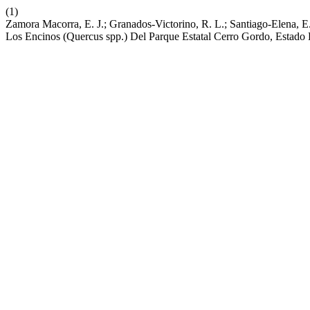
(1)
Zamora Macorra, E. J.; Granados-Victorino, R. L.; Santiago-Elena, E.;
Los Encinos (Quercus spp.) Del Parque Estatal Cerro Gordo, Estad