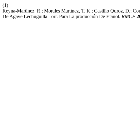
(1)
Reyna-Martínez, R.; Morales Martínez, T. K.; Castillo Quroz, D.; Co
De Agave Lechuguilla Torr. Para La producción De Etanol.
RMCF
2