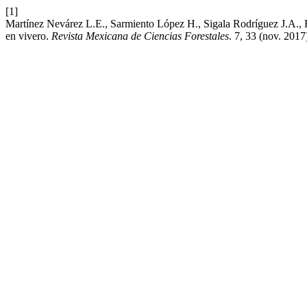
[1]
Martínez Nevárez L.E., Sarmiento López H., Sigala Rodríguez J.A.,
en vivero.
Revista Mexicana de Ciencias Forestales
. 7, 33 (nov. 201