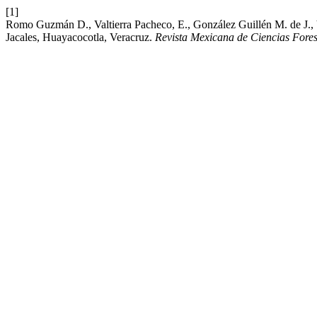
[1]
Romo Guzmán D., Valtierra Pacheco, E., González Guillén M. de J., 
Jacales, Huayacocotla, Veracruz.
Revista Mexicana de Ciencias Fores