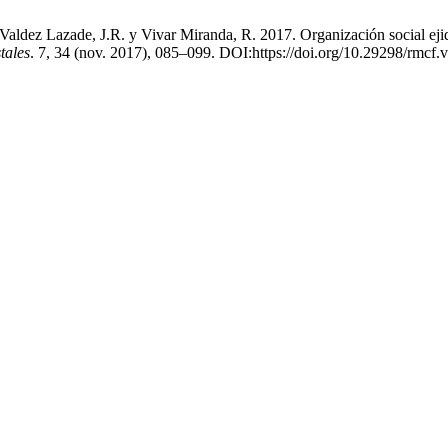
Valdez Lazade, J.R. y Vivar Miranda, R. 2017. Organización social eji
tales
. 7, 34 (nov. 2017), 085–099. DOI:https://doi.org/10.29298/rmcf.