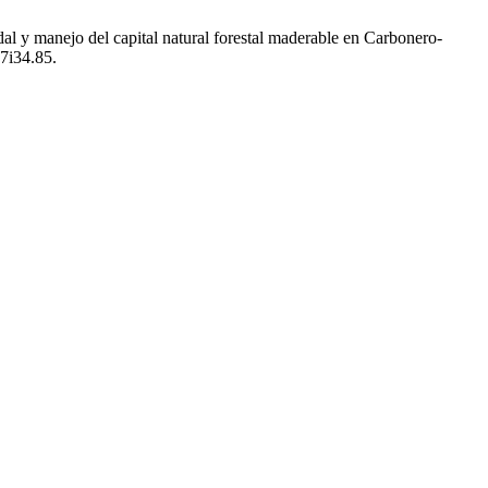
dal y manejo del capital natural forestal maderable en Carbonero-
v7i34.85.