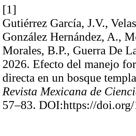
[1]
Gutiérrez García, J.V., Velas
González Hernández, A., M
Morales, B.P., Guerra De La
2026. Efecto del manejo fore
directa en un bosque templ
Revista Mexicana de Cienci
57–83. DOI:https://doi.org